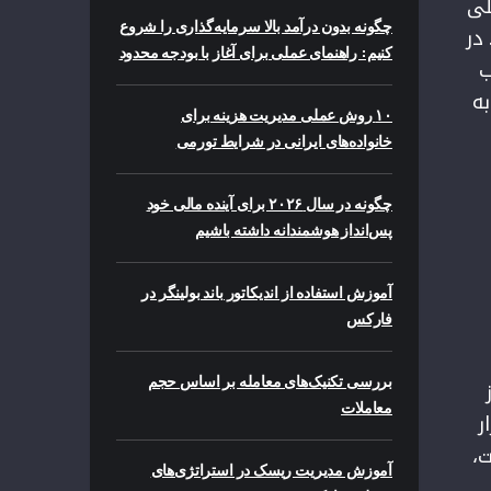
صلی
چگونه بدون درآمد بالا سرمایه‌گذاری را شروع
در
کنیم: راهنمای عملی برای آغاز با بودجه محدود
ب
به
۱۰ روش عملی مدیریت هزینه برای
خانواده‌های ایرانی در شرایط تورمی
چگونه در سال ۲۰۲۶ برای آینده مالی خود
پس‌انداز هوشمندانه داشته باشیم
آموزش استفاده از اندیکاتور باند بولینگر در
فارکس
بررسی تکنیک‌های معامله بر اساس حجم
معاملات
نید با همان ۵۰ تا ۱۰۰ هزار
ت،
آموزش مدیریت ریسک در استراتژی‌های