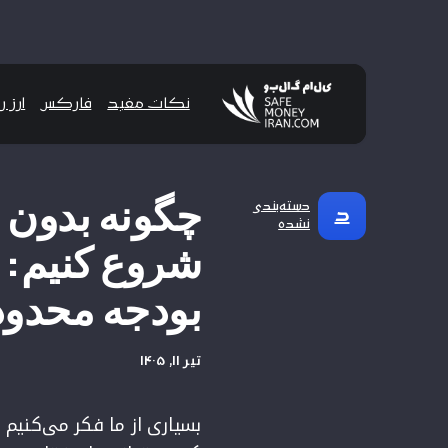
نکات مفید
فارکس
ارز 
چگونه بدون د
دسته‌بندی
د
نشده
شروع کنیم: ر
بودجه محدود
تیر ۱۱, ۱۴۰۵
بسیاری از ما فکر می‌کنیم 