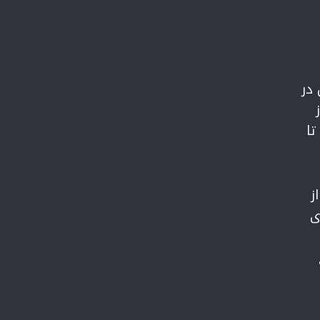
 پول در
دارید، اگر فقط در سپرده‌های بانکی با سود ۱۸ درصد نگهداری شود، تا سال آینده ۱۵ تا
ز
ی