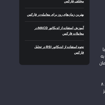
مختلف فارکس
بهترین زمان‌های روز برای معامله در فارکس
آموزش استفاده از اندیکاتور MACD در
معاملات فارکس
نحوه استفاده از اندیکاتور RSI در تحلیل
 با
فارکس
 سرمایه شما در ۱۰ سال به
ها ۱۲ میلیون تومان
حتی با ۵۰ هزار تومان در ماه و بازدهی متوسط ۱۵ درصد سالانه، پس از ۱۰ سال حدود ۸