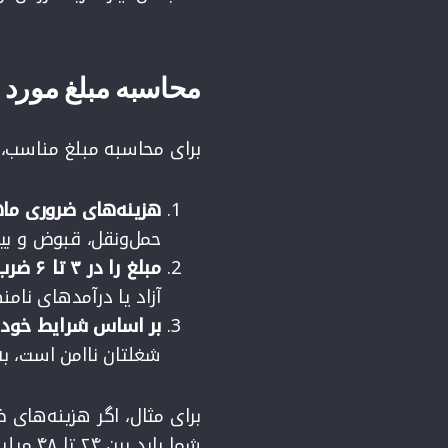
محاسبه مبلغ مورد 
برای محاسبه مبلغ مناسب، مر
هزینه‌های ضروری ماه
حمل‌ونقل، قبوض و بیم
مبلغ را در ۳ تا ۶ ضرب کنید
آزاد یا درآمدهای نامنظم، حداقل ۶ م
بر اساس شرایط خود 
شغلتان ناامن است، به
شما باید بین ۲۴ تا ۴۸ میلیون تومان باشد.