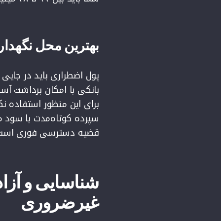
بهترین محل نگهد
پول اضطراری باید در جایی
بانکی با امکان برداشت آسا
برای این منظور استفاده ن
سپرده کوتاه‌مدت با سود م
قضیه دسترسی فوری است نه
شناسایی و آزاد
غیرضروری