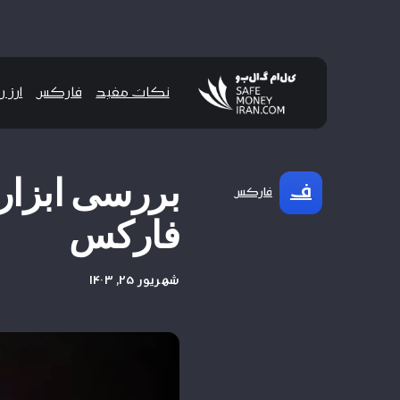
نکات مفید
فارکس
ارز 
بررسی ابزاره
ف
فارکس
فارکس
شهریور ۲۵, ۱۴۰۳