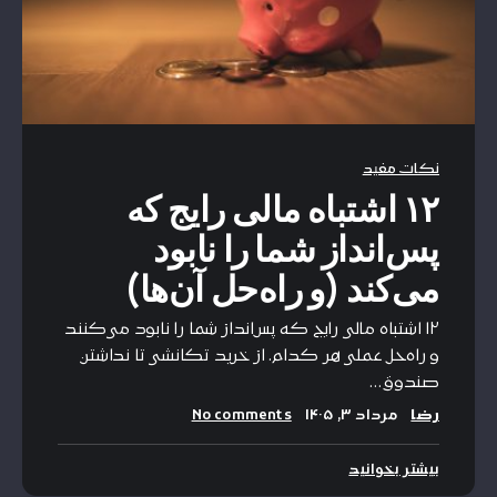
نکات مفید
۱۲ اشتباه مالی رایج که
پس‌انداز شما را نابود
می‌کند (و راه‌حل آن‌ها)
۱۲ اشتباه مالی رایج که پس‌انداز شما را نابود می‌کنند
و راه‌حل عملی هر کدام. از خرید تکانشی تا نداشتن
صندوق…
رضا
مرداد ۳, ۱۴۰۵
No comments
بیشتر بخوانید