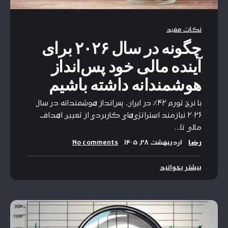
نکات مفید
چگونه در سال ۲۰۲۶ برای
آینده مالی خود پس‌انداز
هوشمندانه داشته باشیم
با نرخ تورم ۴۲٪ در ایران، پس‌انداز هوشمندانه در سال
۲۰۲۶ نیازمند استراتژی‌های کاربردی از تعیین اهداف
مالی تا…
رضا
اردیبهشت ۲۸, ۱۴۰۵
No comments
بیشتر بخوانید