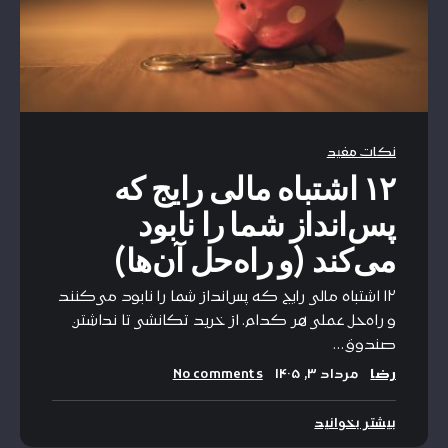
نکات مفید
۱۲ اشتباه مالی رایج که
پس‌انداز شما را نابود
می‌کند (و راه‌حل آن‌ها)
۱۲ اشتباه مالی رایج که پس‌انداز شما را نابود می‌کنند
و راه‌حل عملی هر کدام. از خرید تکانشی تا نداشتن
صندوق…
رضا
مرداد ۳, ۱۴۰۵
No comments
بیشتر بخوانید