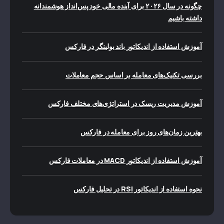
چگونه در سال ۲۰۲۶ برای آینده مالی خود پس‌انداز هوشمندانه
داشته باشیم
آموزش استفاده از اندیکاتور باند بولینگر در فارکس
بررسی تکنیک‌های معامله بر اساس حجم معاملات
آموزش مدیریت ریسک در استراتژی‌های مختلف فارکس
بهترین زمان‌های روز برای معامله در فارکس
آموزش استفاده از اندیکاتور MACD در معاملات فارکس
نحوه استفاده از اندیکاتور RSI در تحلیل فارکس