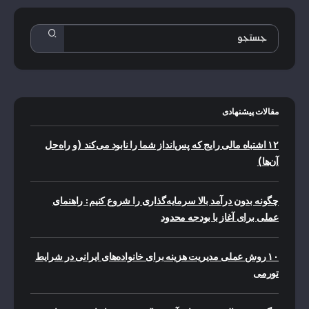
مقالات پیشنهادی
۱۲ اشتباه مالی رایج که پس‌انداز شما را نابود می‌کند (و راه‌حل
آن‌ها)
چگونه بدون درآمد بالا سرمایه‌گذاری را شروع کنیم: راهنمای
عملی برای آغاز با بودجه محدود
۱۰ روش عملی مدیریت هزینه برای خانواده‌های ایرانی در شرایط
تورمی