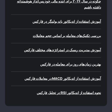
چگونه در سال ۲۰۲۶ برای آینده مالی خود پس‌انداز هوشمندانه
داشته باشیم
آموزش استفاده از اندیکاتور باند بولینگر در فارکس
بررسی تکنیک‌های معامله بر اساس حجم معاملات
آموزش مدیریت ریسک در استراتژی‌های مختلف فارکس
بهترین زمان‌های روز برای معامله در فارکس
آموزش استفاده از اندیکاتور MACD در معاملات فارکس
نحوه استفاده از اندیکاتور RSI در تحلیل فارکس