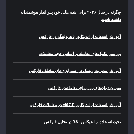
چگونه در سال ۲۰۲۶ برای آینده مالی خود پس‌انداز هوشمندانه
داشته باشیم
آموزش استفاده از اندیکاتور باند بولینگر در فارکس
بررسی تکنیک‌های معامله بر اساس حجم معاملات
آموزش مدیریت ریسک در استراتژی‌های مختلف فارکس
بهترین زمان‌های روز برای معامله در فارکس
آموزش استفاده از اندیکاتور MACD در معاملات فارکس
نحوه استفاده از اندیکاتور RSI در تحلیل فارکس