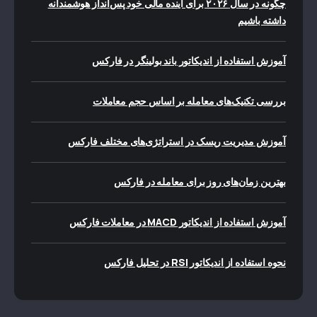
چگونه در سال ۲۰۲۶ برای آینده مالی خود پس‌انداز هوشمندانه
داشته باشیم
آموزش استفاده از اندیکاتور باند بولینگر در فارکس
بررسی تکنیک‌های معامله بر اساس حجم معاملات
آموزش مدیریت ریسک در استراتژی‌های مختلف فارکس
بهترین زمان‌های روز برای معامله در فارکس
آموزش استفاده از اندیکاتور MACD در معاملات فارکس
نحوه استفاده از اندیکاتور RSI در تحلیل فارکس