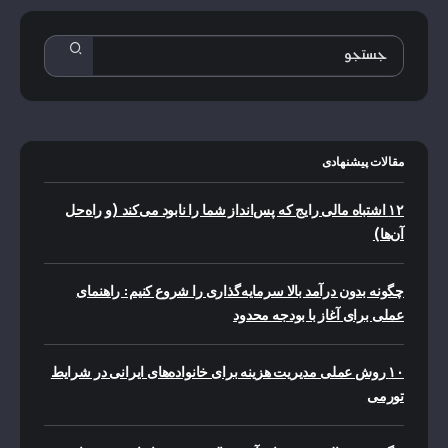
مقالات پیشنهادی
۱۲ اشتباه مالی رایج که پس‌انداز شما را نابود می‌کند (و راه‌حل
آن‌ها)
چگونه بدون درآمد بالا سرمایه‌گذاری را شروع کنیم: راهنمای
عملی برای آغاز با بودجه محدود
۱۰ روش عملی مدیریت هزینه برای خانواده‌های ایرانی در شرایط
تورمی