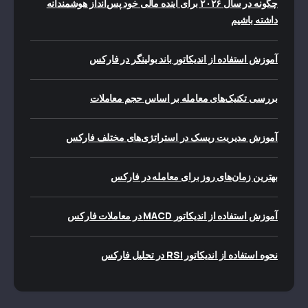
چگونه در سال ۲۰۲۶ برای آینده مالی خود پس‌انداز هوشمندانه
داشته باشیم
آموزش استفاده از اندیکاتور باند بولینگر در فارکس
بررسی تکنیک‌های معامله بر اساس حجم معاملات
آموزش مدیریت ریسک در استراتژی‌های مختلف فارکس
بهترین زمان‌های روز برای معامله در فارکس
آموزش استفاده از اندیکاتور MACD در معاملات فارکس
نحوه استفاده از اندیکاتور RSI در تحلیل فارکس