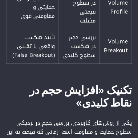
Volume
در سطوح
حمایتی و
Profile
قیمتی
مقاومتی قوی
مختلف
بررسی حجم
تأیید شکست
Volume
در شکست
واقعی یا تقلبی
Breakout
سطوح کلیدی
(False Breakout)
تکنیک «افزایش حجم در
نقاط کلیدی»
یکی
از روش‌های کاربردی، بررسی حجم در
نزدیکی
سطوح حمایت و مقاومت است. زمانی که قیمت به این