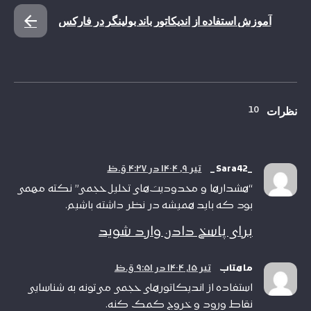
آموزش استفاده از اندیکاتور باند بولینگر در فارکس
نظرات
10
_Sara42_
تیر ۹, ۱۴۰۴ در ۴:۲۷ ق.ظ
“هشدارها و محدودیت‌های تحلیل حجمی” نکته مهمی
بود که باید همیشه در نظر داشته باشیم.
برای پاسخ دادن وارد شوید
ماهتاب
تیر ۱۵, ۱۴۰۴ در ۹:۵۱ ق.ظ
استفاده از اندیکاتورهای حجمی می‌تونه به شناسایی
نقاط ورود و خروج کمک کنه.