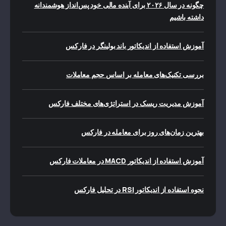
چگونه در سال ۲۰۲۶ برای آینده مالی خود پس‌انداز هوشمندانه
داشته باشیم
آموزش استفاده از اندیکاتور باند بولینگر در فارکس
بررسی تکنیک‌های معامله بر اساس حجم معاملات
آموزش مدیریت ریسک در استراتژی‌های مختلف فارکس
بهترین زمان‌های روز برای معامله در فارکس
آموزش استفاده از اندیکاتور MACD در معاملات فارکس
نحوه استفاده از اندیکاتور RSI در تحلیل فارکس