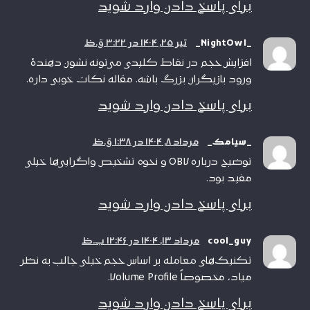
برای پاسخ دادن وارد شوید
_NightOwl_
تیر ۲۵, ۱۴۰۴ در ۳:۲۲ ق.ظ
افزایش حجم در نقاط کلیدی می‌تونه نشون دهندهٔ
ورود بازیگران بزرگ باشه. مقاله نکات خوبی داره.
برای پاسخ دادن وارد شوید
_سیامک_
مرداد ۸, ۱۴۰۴ در ۱:۳۸ ق.ظ
توضیح درباره OBV و نحوه تشخیص واگرایی‌ها خیلی
مفید بود.
برای پاسخ دادن وارد شوید
cool_guy
مرداد ۱۳, ۱۴۰۴ در ۱۲:۴۶ ب.ظ
تکنیک‌های معامله بر اساس حجم خیلی جالب به نظر
میاد، مخصوصاً Volume Profile.
برای پاسخ دادن وارد شوید