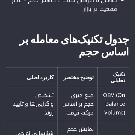
کاهش یا افزایش قیمت با کاهش حجم = عدم
قطعیت در بازار
جدول تکنیک‌های معامله بر
اساس حجم
تکنیک
توضیح مختصر
کاربرد اصلی
تحلیلی
OBV (On
جمع جبری
تشخیص
Balance
حجم بر اساس
واگرایی‌ها و تأیید
Volume)
حرکت قیمت
روند
نمایش حجم
شناسایی نواحی