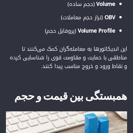
Volume
(حجم ساده)
OBV
(تراز حجم معاملات)
Volume Profile
(پروفایل حجم)
این اندیکاتورها به معامله‌گران کمک می‌کنند تا
مناطقی با حمایت و مقاومت قوی را شناسایی کرده
و نقاط ورود و خروج مناسب پیدا کنند.
همبستگی بین قیمت و حجم